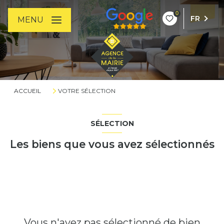
0
FR
MENU
ACCUEIL
VOTRE SÉLECTION
SÉLECTION
Les biens que vous avez sélectionnés
Vous n'avez pas sélectionné de bien