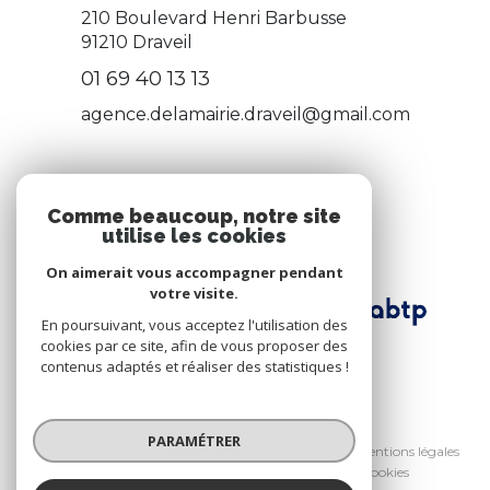
210 Boulevard Henri Barbusse
91210
Draveil
01 69 40 13 13
agence.delamairie.draveil@gmail.com
ADHÉRENTS
Comme beaucoup, notre site
utilise les cookies
Nous adhérons
On aimerait vous accompagner pendant
votre visite.
En poursuivant, vous acceptez l'utilisation des
cookies par ce site, afin de vous proposer des
contenus adaptés et réaliser des statistiques !
© 2026 | Tous droits réservés
PARAMÉTRER
Nos honoraires
Nos partenaires
Mentions légales
Admin
Politique RGPD
Cookies