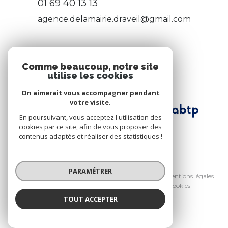
01 69 40 13 13
agence.delamairie.draveil@gmail.com
ADHÉRENTS
Comme beaucoup, notre site
utilise les cookies
Nous adhérons
On aimerait vous accompagner pendant
votre visite.
En poursuivant, vous acceptez l'utilisation des
cookies par ce site, afin de vous proposer des
contenus adaptés et réaliser des statistiques !
© 2026 | Tous droits réservés
PARAMÉTRER
Nos honoraires
Nos partenaires
Mentions légales
Admin
Politique RGPD
Cookies
TOUT ACCEPTER
Réalisé par :