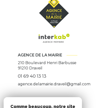
AGENCE DE LA MAIRIE
210 Boulevard Henri Barbusse
91210
Draveil
01 69 40 13 13
agence.delamairie.draveil@gmail.com
ADHÉRENTS
Comme beaucoup, notre site