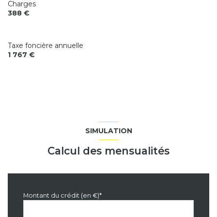
Charges
388 €
Taxe foncière annuelle
1 767 €
SIMULATION
Calcul des mensualités
Montant du crédit (en €)*