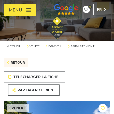
0
FR
MENU
ACCUEIL
VENTE
DRAVEIL
APPARTEMENT
RETOUR
TÉLÉCHARGER LA FICHE
PARTAGER CE BIEN
VENDU