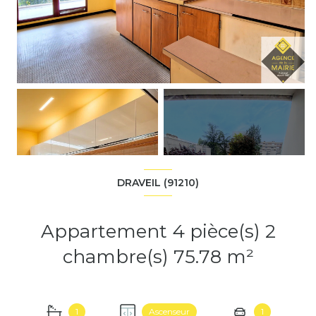
+6
DRAVEIL (91210)
Appartement 4 pièce(s) 2
chambre(s) 75.78 m²
1
Ascenseur
1