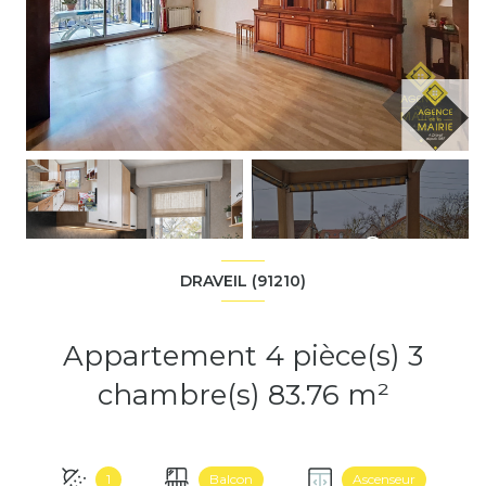
+8
DRAVEIL (91210)
Appartement 4 pièce(s) 3
chambre(s) 83.76 m²
1
Balcon
Ascenseur