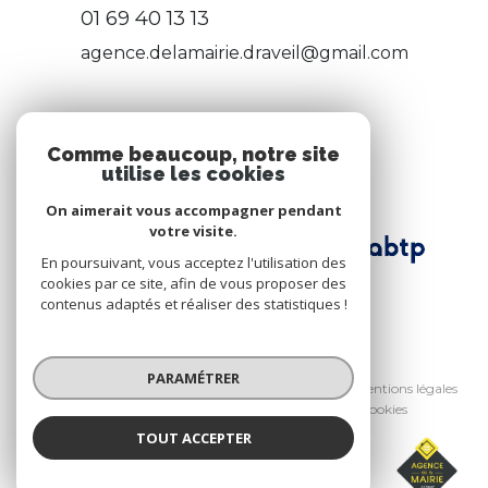
01 69 40 13 13
agence.delamairie.draveil@gmail.com
ADHÉRENTS
Comme beaucoup, notre site
utilise les cookies
Nous adhérons
On aimerait vous accompagner pendant
votre visite.
En poursuivant, vous acceptez l'utilisation des
cookies par ce site, afin de vous proposer des
contenus adaptés et réaliser des statistiques !
© 2026 | Tous droits réservés
PARAMÉTRER
Nos honoraires
Nos partenaires
Mentions légales
Admin
Politique RGPD
Cookies
TOUT ACCEPTER
Réalisé par :
AGENCE DE LA MAIRIE
Agence