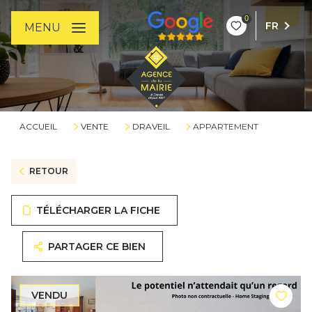
0
FR
MENU
ACCUEIL
VENTE
DRAVEIL
APPARTEMENT
RETOUR
TÉLÉCHARGER LA FICHE
PARTAGER CE BIEN
VENDU