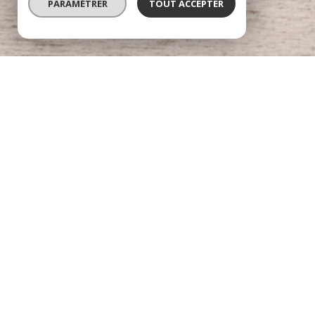
PARAMÉTRER
TOUT ACCEPTER