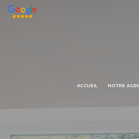
L'ÉQUIPE
ACCUEIL
NOTRE AGE
L'AGENCE
LES HONORAI