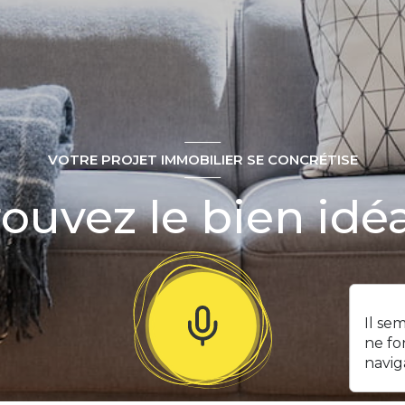
VOTRE PROJET IMMOBILIER SE CONCRÉTISE
ouvez le bien idéa
Il se
ne fo
navig