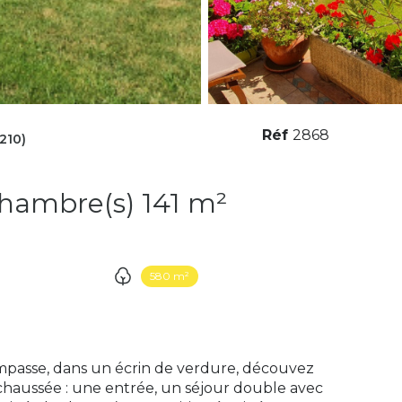
Réf
2868
210)
Maison 7 pièce(s) 4 chambre(s) 141 m²
580 m²
 impasse, dans un écrin de verdure, découvez
haussée : une entrée, un séjour double avec