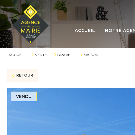
L'ÉQUIPE
ACCUEIL
NOTRE AGE
L'AGENCE
LES HONORAI
ACCUEIL
VENTE
DRAVEIL
MAISON
RETOUR
VENDU