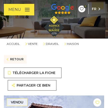
0
FR
MENU
ACCUEIL
VENTE
DRAVEIL
MAISON
RETOUR
TÉLÉCHARGER LA FICHE
PARTAGER CE BIEN
VENDU