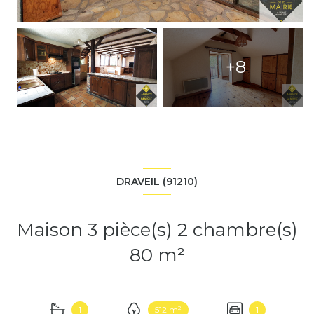
+8
DRAVEIL (91210)
Maison 3 pièce(s) 2 chambre(s)
80 m²
1
512 m²
1