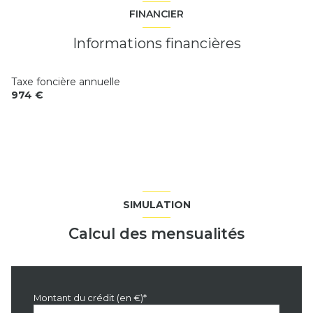
vue Jardin
FINANCIER
véranda
10.89 m²
Informations financières
Taxe foncière annuelle
974 €
SIMULATION
Calcul des mensualités
Montant du crédit (en €)*