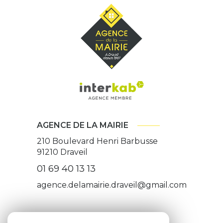
AGENCE DE LA MAIRIE
210 Boulevard Henri Barbusse
91210
Draveil
01 69 40 13 13
agence.delamairie.draveil@gmail.com