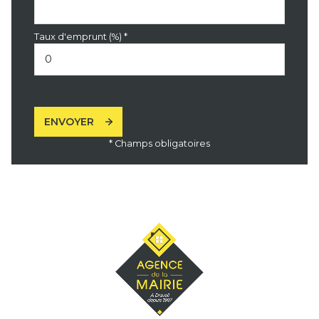
Taux d'emprunt (%) *
ENVOYER
* Champs obligatoires