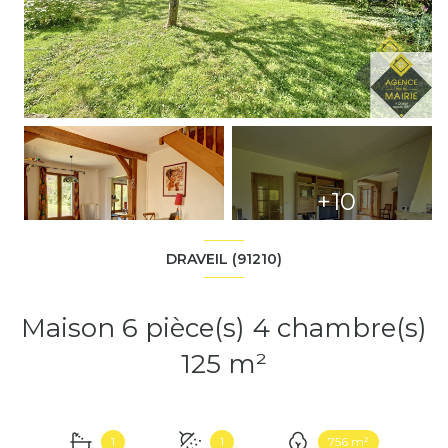
+10
DRAVEIL (91210)
Maison 6 pièce(s) 4 chambre(s)
125 m²
1
1
756 m²