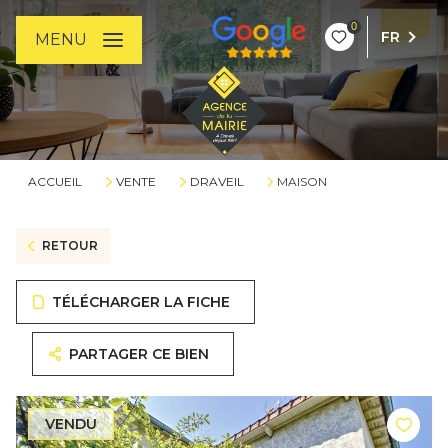
0
FR
MENU
ACCUEIL
VENTE
DRAVEIL
MAISON
RETOUR
TÉLÉCHARGER LA FICHE
PARTAGER CE BIEN
VENDU