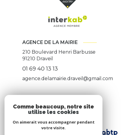
AGENCE DE LA MAIRIE
210 Boulevard Henri Barbusse
91210
Draveil
01 69 40 13 13
agence.delamairie.draveil@gmail.com
ADHÉRENTS
Comme beaucoup, notre site
utilise les cookies
Nous adhérons
On aimerait vous accompagner pendant
votre visite.