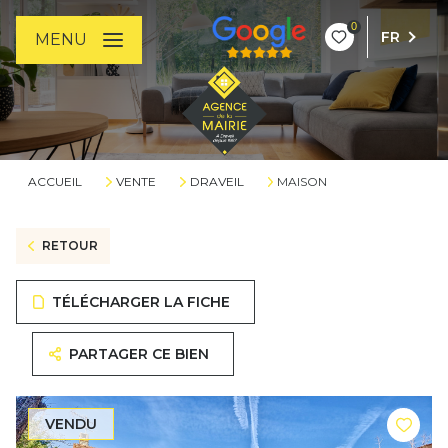
0
FR
MENU
ACCUEIL
VENTE
DRAVEIL
MAISON
RETOUR
TÉLÉCHARGER LA FICHE
PARTAGER CE BIEN
VENDU