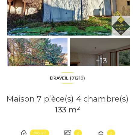
+13
DRAVEIL (91210)
Maison 7 pièce(s) 4 chambre(s)
133 m²
790 m²
2
2