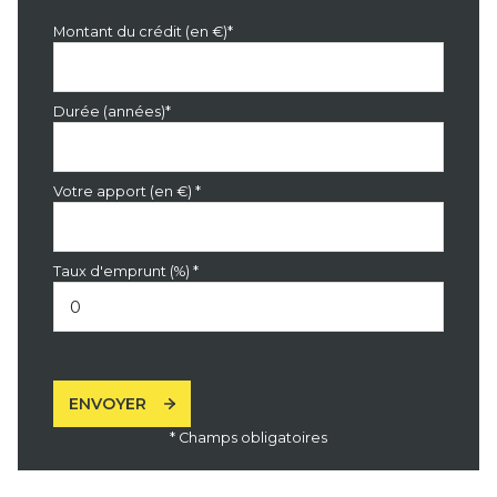
Montant du crédit (en €)*
Durée (années)*
Votre apport (en €) *
Taux d'emprunt (%) *
ENVOYER
* Champs obligatoires