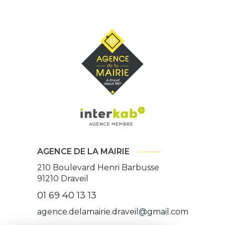
AGENCE DE LA MAIRIE
210 Boulevard Henri Barbusse
91210
Draveil
01 69 40 13 13
agence.delamairie.draveil@gmail.com