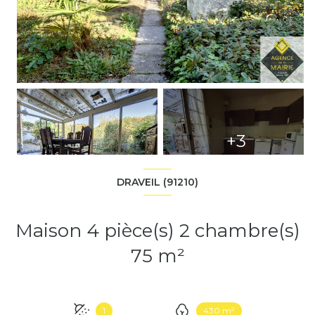
+3
DRAVEIL (91210)
Maison 4 pièce(s) 2 chambre(s)
75 m²
1
430 m²