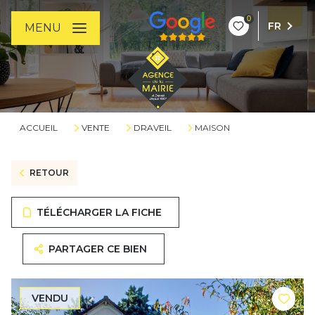
0
FR
MENU
ACCUEIL
VENTE
DRAVEIL
MAISON
RETOUR
TÉLÉCHARGER LA FICHE
PARTAGER CE BIEN
VENDU