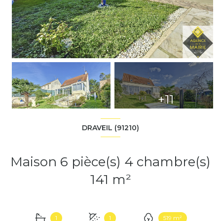
+11
DRAVEIL (91210)
Maison 6 pièce(s) 4 chambre(s)
141 m²
1
1
519 m²