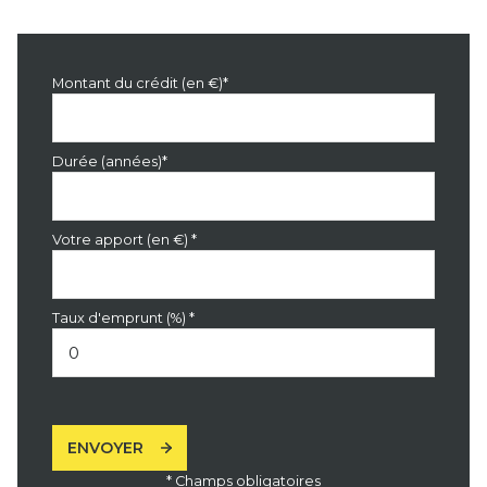
Montant du crédit (en €)*
Durée (années)*
Votre apport (en €) *
Taux d'emprunt (%) *
ENVOYER
* Champs obligatoires