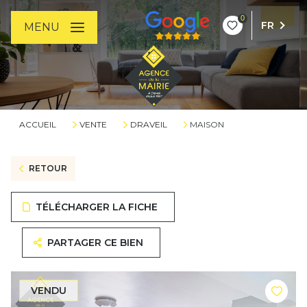
0
FR
MENU
ACCUEIL
VENTE
DRAVEIL
MAISON
RETOUR
TÉLÉCHARGER LA FICHE
PARTAGER CE BIEN
VENDU