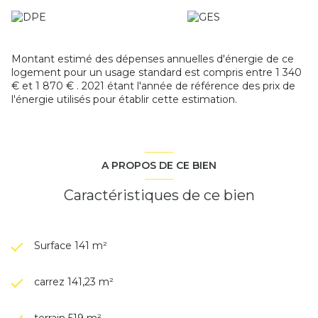
Les informations sur les risques auxquels ce bien est
exposé sont disponibles sur le site
Géorisques
Montant estimé des dépenses annuelles d'énergie de ce
logement pour un usage standard est compris entre 1 340
€ et 1 870 € . 2021 étant l'année de référence des prix de
l'énergie utilisés pour établir cette estimation.
A PROPOS DE CE BIEN
Caractéristiques de ce bien
Surface 141 m²
carrez 141,23 m²
terrain 519 m²