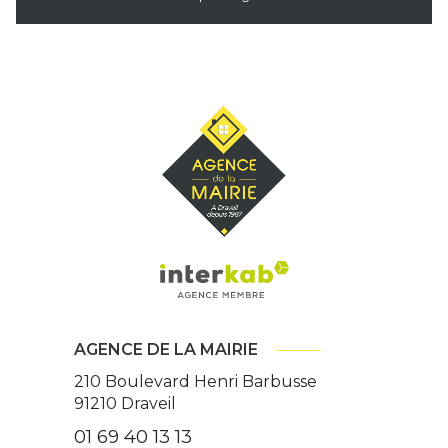
AGENCE DE LA MAIRIE
210 Boulevard Henri Barbusse
91210
Draveil
01 69 40 13 13