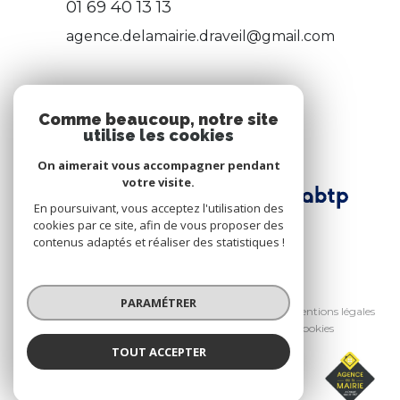
01 69 40 13 13
agence.delamairie.draveil@gmail.com
ADHÉRENTS
Comme beaucoup, notre site
utilise les cookies
Nous adhérons
On aimerait vous accompagner pendant
votre visite.
En poursuivant, vous acceptez l'utilisation des
cookies par ce site, afin de vous proposer des
contenus adaptés et réaliser des statistiques !
© 2026 | Tous droits réservés
PARAMÉTRER
Nos honoraires
Nos partenaires
Mentions légales
Admin
Politique RGPD
Cookies
TOUT ACCEPTER
Réalisé par :
AGENCE DE LA MAIRIE
Agence