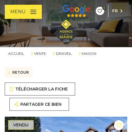
0
FR
MENU
ACCUEIL
VENTE
DRAVEIL
MAISON
RETOUR
TÉLÉCHARGER LA FICHE
PARTAGER CE BIEN
VENDU