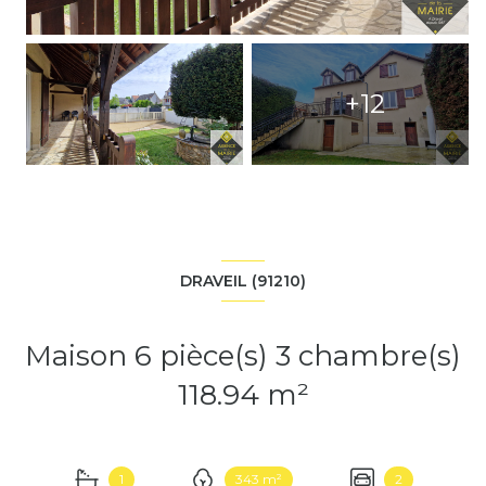
+12
DRAVEIL (91210)
Maison 6 pièce(s) 3 chambre(s)
118.94 m²
1
343 m²
2