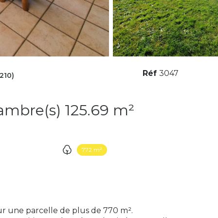
Réf
3047
210)
Maison 6 pièce(s) 3 chambre(s) 125.69 m²
772 m²
ur une parcelle de plus de 770 m².