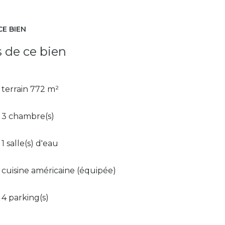
CE BIEN
s de ce bien
terrain 772 m²
3 chambre(s)
1 salle(s) d'eau
cuisine américaine (équipée)
4 parking(s)