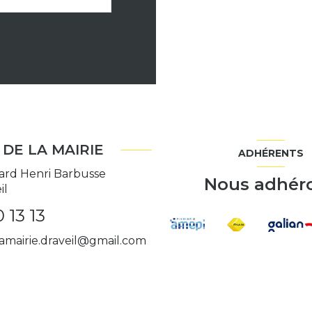
DE LA MAIRIE
ADHÉRENTS
ard Henri Barbusse
Nous adhér
il
 13 13
amairie.draveil@gmail.com