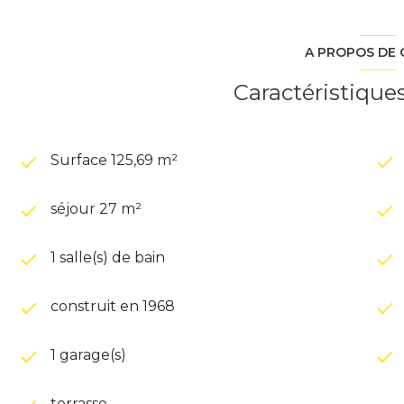
A PROPOS DE 
Caractéristique
Surface 125,69 m²
séjour 27 m²
1 salle(s) de bain
construit en 1968
1 garage(s)
terrasse