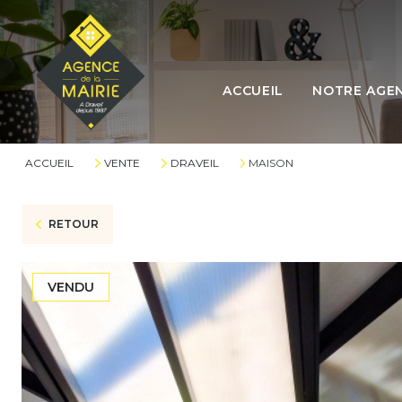
L'ÉQUIPE
ACCUEIL
NOTRE AGE
L'AGENCE
LES HONORAI
ACCUEIL
VENTE
DRAVEIL
MAISON
RETOUR
VENDU