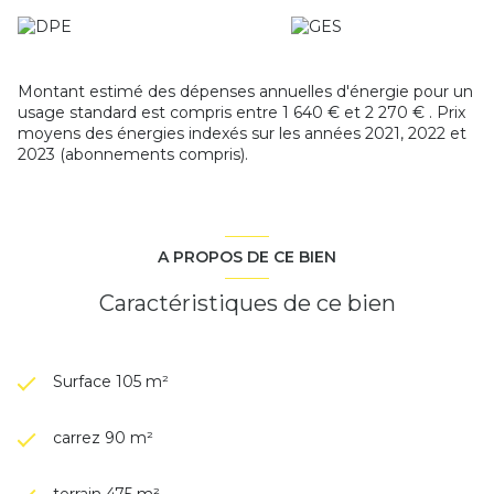
rare !
Les informations sur les risques auxquels ce bien est
exposé sont disponibles sur le site
Géorisques
Montant estimé des dépenses annuelles d'énergie pour un
usage standard est compris entre 1 640 € et 2 270 € . Prix
moyens des énergies indexés sur les années 2021, 2022 et
2023 (abonnements compris).
A PROPOS DE CE BIEN
Caractéristiques de ce bien
Surface 105 m²
carrez 90 m²
terrain 475 m²