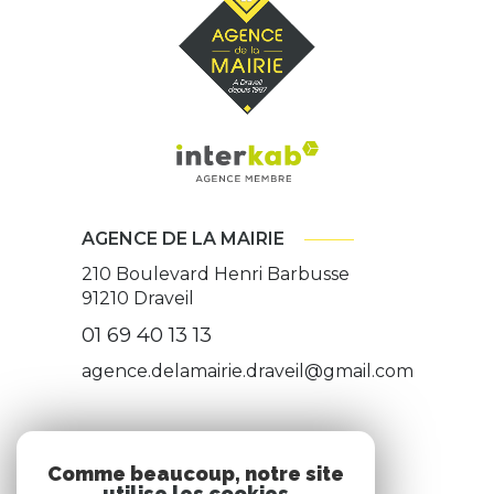
AGENCE DE LA MAIRIE
210 Boulevard Henri Barbusse
91210
Draveil
01 69 40 13 13
agence.delamairie.draveil@gmail.com
ADHÉRENTS
Comme beaucoup, notre site
utilise les cookies