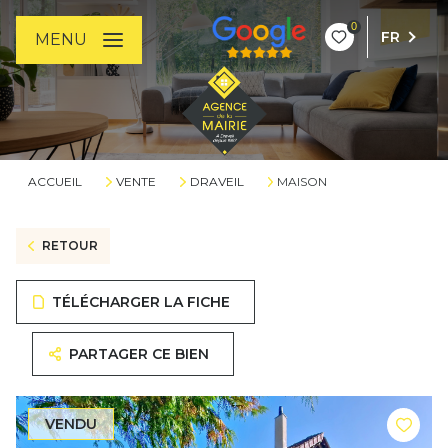
0
FR
MENU
ACCUEIL
VENTE
DRAVEIL
MAISON
RETOUR
TÉLÉCHARGER LA FICHE
PARTAGER CE BIEN
VENDU