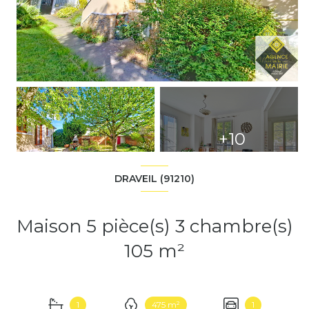
+10
DRAVEIL (91210)
Maison 5 pièce(s) 3 chambre(s)
105 m²
1
475 m²
1