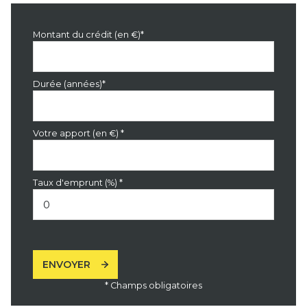
Montant du crédit (en €)*
Durée (années)*
Votre apport (en €) *
Taux d'emprunt (%) *
ENVOYER
* Champs obligatoires