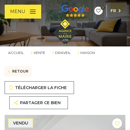
0
FR
MENU
ACCUEIL
VENTE
DRAVEIL
MAISON
RETOUR
TÉLÉCHARGER LA FICHE
PARTAGER CE BIEN
VENDU