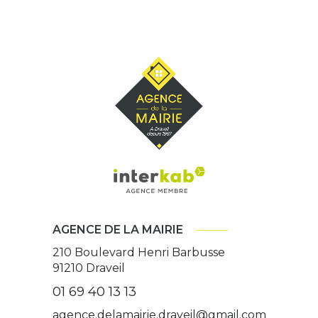
AGENCE DE LA MAIRIE
210 Boulevard Henri Barbusse
91210
Draveil
01 69 40 13 13
agence.delamairie.draveil@gmail.com