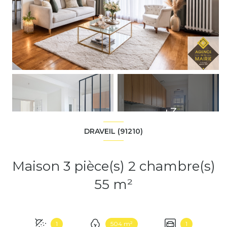
+3
DRAVEIL (91210)
Maison 3 pièce(s) 2 chambre(s)
55 m²
1
504 m²
1