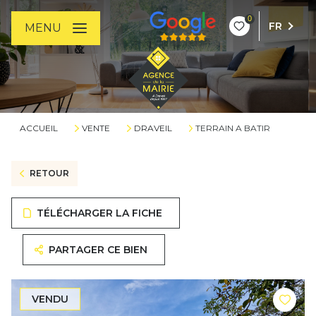
0
FR
MENU
ACCUEIL
VENTE
DRAVEIL
TERRAIN A BATIR
RETOUR
TÉLÉCHARGER LA FICHE
PARTAGER CE BIEN
VENDU