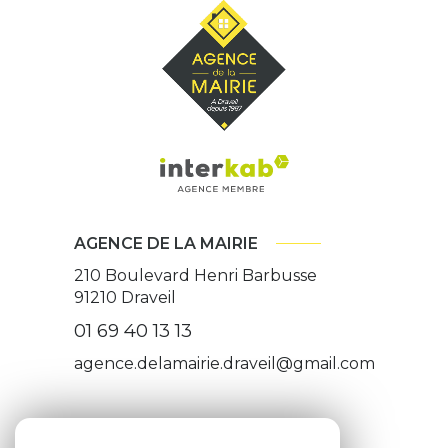
AGENCE DE LA MAIRIE
210 Boulevard Henri Barbusse
91210
Draveil
01 69 40 13 13
agence.delamairie.draveil@gmail.com
ADHÉRENTS