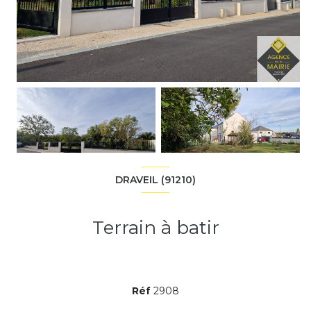
DRAVEIL (91210)
Terrain à batir
Réf
2908