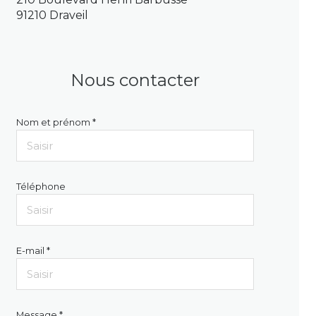
91210 Draveil
Nous contacter
Nom et prénom *
Téléphone
E-mail *
Message *