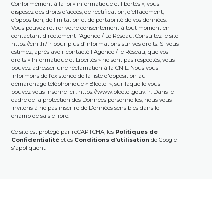
Conformément à la loi « informatique et libertés », vous
disposez des droits d’accès, de rectification, d’effacement,
d’opposition, de limitation et de portabilité de vos données.
Vous pouvez retirer votre consentement à tout moment en
contactant directement l’Agence / Le Réseau. Consultez le site
https://cnil.fr/fr
pour plus d’informations sur vos droits. Si vous
estimez, après avoir contacté l'Agence / le Réseau, que vos
droits « Informatique et Libertés » ne sont pas respectés, vous
pouvez adresser une réclamation à la CNIL. Nous vous
informons de l’existence de la liste d'opposition au
démarchage téléphonique « Bloctel », sur laquelle vous
pouvez vous inscrire ici :
https://www.bloctel.gouv.fr
. Dans le
cadre de la protection des Données personnelles, nous vous
invitons à ne pas inscrire de Données sensibles dans le
champ de saisie libre.
Ce site est protégé par reCAPTCHA, les
Politiques de
Confidentialité
et es
Conditions d'utilisation
de Google
s'appliquent.