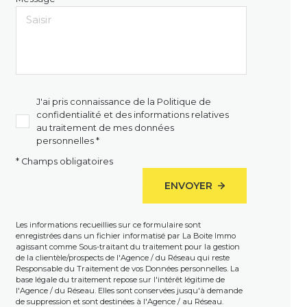
J'ai pris connaissance de la Politique de
confidentialité et des informations relatives
au traitement de mes données
personnelles *
* Champs obligatoires
ENVOYER
Les informations recueillies sur ce formulaire sont
enregistrées dans un fichier informatisé par La Boite Immo
agissant comme Sous-traitant du traitement pour la gestion
de la clientèle/prospects de l'Agence / du Réseau qui reste
Responsable du Traitement de vos Données personnelles. La
base légale du traitement repose sur l'intérêt légitime de
l'Agence / du Réseau. Elles sont conservées jusqu'à demande
de suppression et sont destinées à l'Agence / au Réseau.