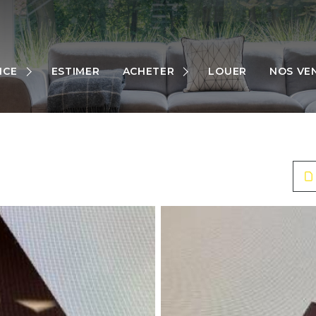
MAISONS
APPARTEMENTS
NCE
ESTIMER
ACHETER
LOUER
NOS VE
TERRAINS
RES
AUTRES