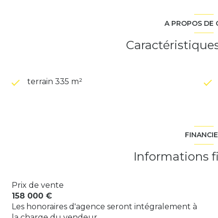
A PROPOS DE 
Caractéristique
terrain 335 m²
FINANCI
Informations f
Prix de vente
158 000 €
Les honoraires d'agence seront intégralement à
la charge du vendeur