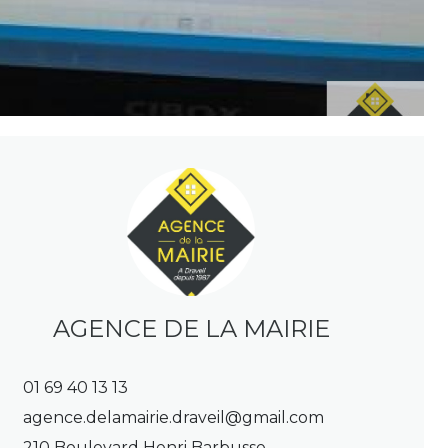
AGENCE DE LA MAIRIE
01 69 40 13 13
agence.delamairie.draveil@gmail.com
210 Boulevard Henri Barbusse