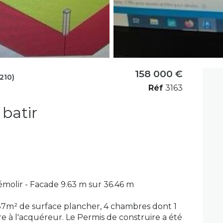
158 000 €
210)
Réf
3163
 batir
molir - Facade 9.63 m sur 36.46 m
137m² de surface plancher, 4 chambres dont 1
re à l'acquéreur. Le Permis de construire a été