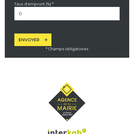
Taux d'emprunt (%) *
ENVOYER
* Champs obligatoires