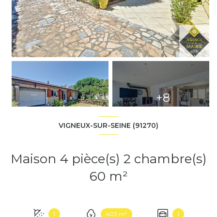
+8
VIGNEUX-SUR-SEINE (91270)
Maison 4 pièce(s) 2 chambre(s)
60 m²
1
403 m²
1