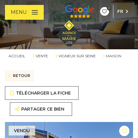
0
FR
MENU
ACCUEIL
VENTE
VIGNEUX SUR SEINE
MAISON
RETOUR
TÉLÉCHARGER LA FICHE
PARTAGER CE BIEN
VENDU