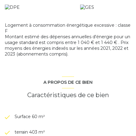
Les informations sur les risques auxquels ce bien est
exposé sont disponibles sur le site
Géorisques
Logement à consommation énergétique excessive : classe
F
Montant estimé des dépenses annuelles d'énergie pour un
usage standard est compris entre 1 040 € et 1 440 € . Prix
moyens des énergies indexés sur les années 2021, 2022 et
2023 (abonnements compris).
A PROPOS DE CE BIEN
Caractéristiques de ce bien
Surface 60 m²
terrain 403 m²