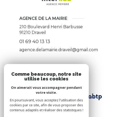
AGENCE DE LA MAIRIE
210 Boulevard Henri Barbusse
91210
Draveil
01 69 40 13 13
agence.delamairie.draveil@gmail.com
ADHÉRENTS
Comme beaucoup, notre site
utilise les cookies
Nous adhérons
On aimerait vous accompagner pendant
votre visite.
En poursuivant, vous acceptez l'utilisation des
cookies par ce site, afin de vous proposer des
contenus adaptés et réaliser des statistiques !