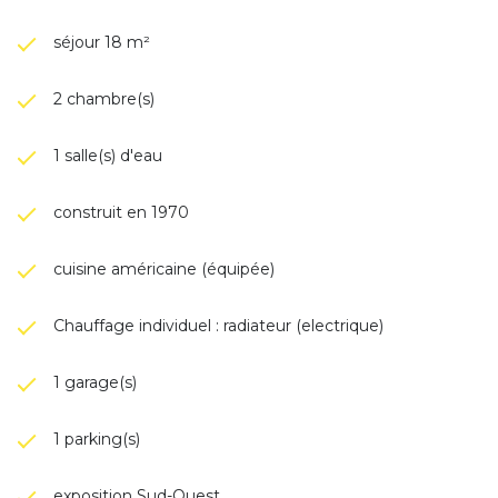
séjour 18 m²
2 chambre(s)
1 salle(s) d'eau
construit en 1970
cuisine américaine (équipée)
Chauffage individuel : radiateur (electrique)
1 garage(s)
1 parking(s)
exposition Sud-Ouest