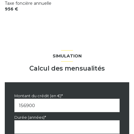
Taxe foncière annuelle
956 €
SIMULATION
Calcul des mensualités
Montant du crédit (en €)*
Durée (années)*