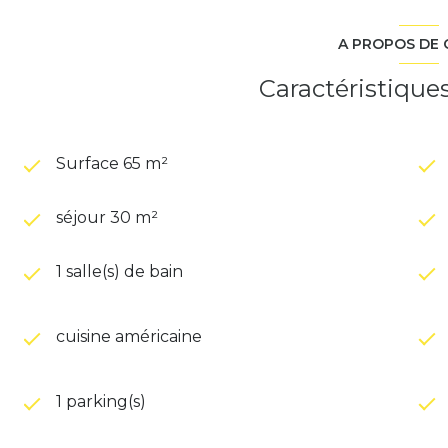
A PROPOS DE 
Caractéristique
Surface 65 m²
séjour 30 m²
1 salle(s) de bain
cuisine américaine
1 parking(s)