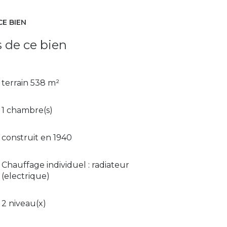
CE BIEN
s de ce bien
terrain 538 m²
1 chambre(s)
construit en 1940
Chauffage individuel : radiateur
(electrique)
2 niveau(x)