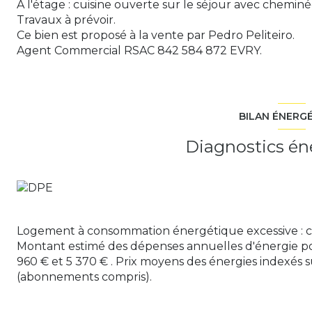
A l'étage : cuisine ouverte sur le séjour avec chemi
Travaux à prévoir.
Ce bien est proposé à la vente par Pedro Peliteiro.
Agent Commercial RSAC 842 584 872 EVRY.
BILAN ÉNERG
Diagnostics én
Logement à consommation énergétique excessive : c
Montant estimé des dépenses annuelles d'énergie po
960 € et 5 370 € . Prix moyens des énergies indexés 
(abonnements compris).