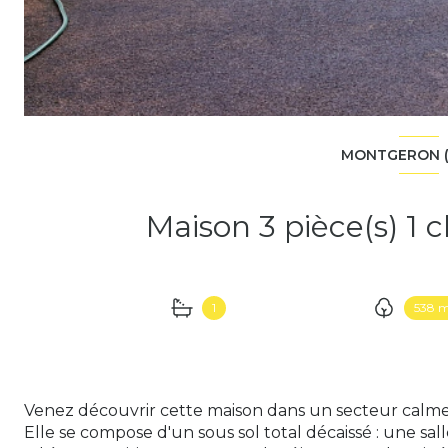
MONTGERON (
1
538 
Venez découvrir cette maison dans un secteur calme
Elle se compose d'un sous sol total décaissé : une sal