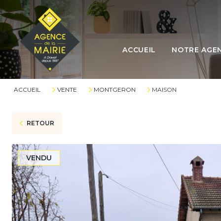
L'ÉQUIPE
ACCUEIL
NOTRE AGE
L'AGENCE
LES HONORAI
ACCUEIL
VENTE
MONTGERON
MAISON
RETOUR
VENDU