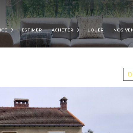
MAISONS
APPARTEMENTS
NCE
ESTIMER
ACHETER
LOUER
NOS VE
TERRAINS
RES
AUTRES