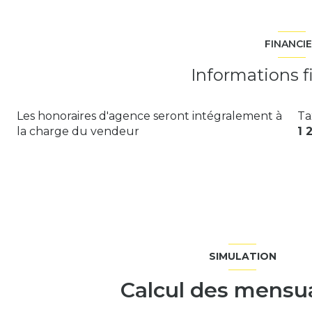
FINANCI
Informations f
Les honoraires d'agence seront intégralement à
Ta
la charge du vendeur
1 
SIMULATION
Calcul des mensua