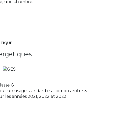
née, une chambre.
ÉTIQUE
ergetiques
lasse G
ur un usage standard est compris entre 3
sur les années 2021, 2022 et 2023