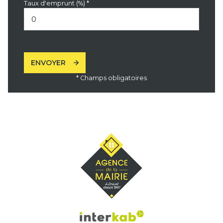
Taux d'emprunt (%) *
ENVOYER
* Champs obligatoires