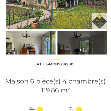
+12
ATHIS-MONS (91200)
Maison 6 pièce(s) 4 chambre(s)
119.86 m²
1
1