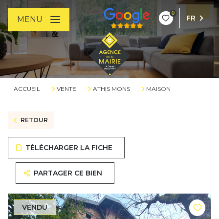
0
FR
MENU
ACCUEIL
VENTE
ATHIS MONS
MAISON
RETOUR
TÉLÉCHARGER LA FICHE
PARTAGER CE BIEN
VENDU