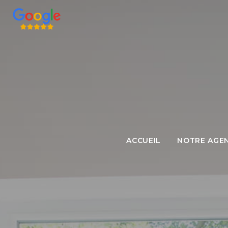
L'ÉQUIPE
ACCUEIL
NOTRE AGE
L'AGENCE
LES HONORAI