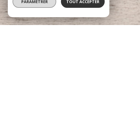
PARAMÉTRER
TOUT ACCEPTER