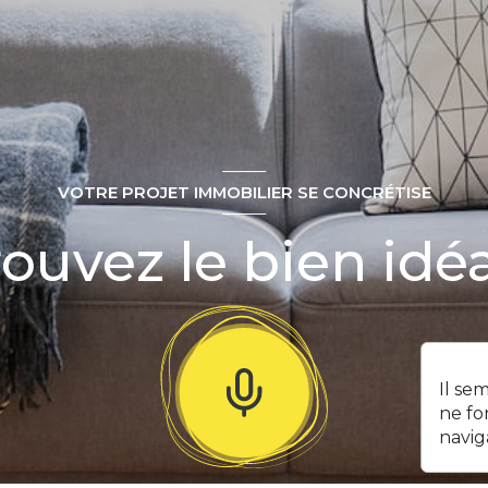
VOTRE PROJET IMMOBILIER SE CONCRÉTISE
ouvez le bien idéa
Il se
ne fo
navig