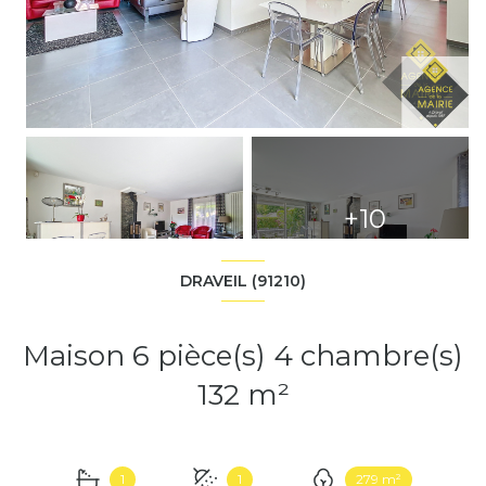
+10
DRAVEIL (91210)
Maison 6 pièce(s) 4 chambre(s)
132 m²
1
1
279 m²