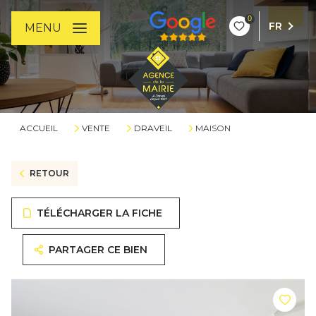
0
FR
MENU
ACCUEIL
VENTE
DRAVEIL
MAISON
RETOUR
TÉLÉCHARGER LA FICHE
PARTAGER CE BIEN