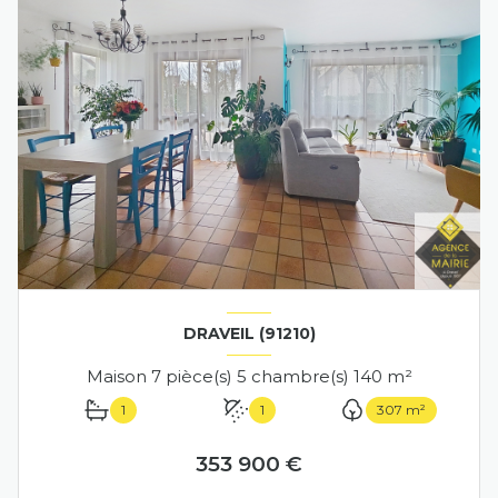
DRAVEIL (91210)
Maison 7 pièce(s) 5 chambre(s) 140 m²
1
1
307 m²
353 900 €