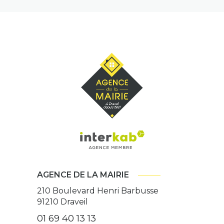
AGENCE DE LA MAIRIE
210 Boulevard Henri Barbusse
91210
Draveil
01 69 40 13 13