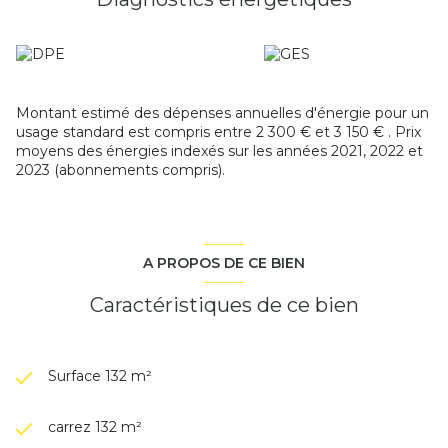
d'énergie de ce logement pour un usage standard est
compris entre 2 300 € et 3 150 € sur les années de
références 2021, 2022 et 2023. (abonnement compris)
Montant estimé des dépenses annuelles d'énergie pour un
usage standard est compris entre 2 300 € et 3 150 € . Prix
moyens des énergies indexés sur les années 2021, 2022 et
2023 (abonnements compris).
A PROPOS DE CE BIEN
Caractéristiques de ce bien
Surface 132 m²
carrez 132 m²