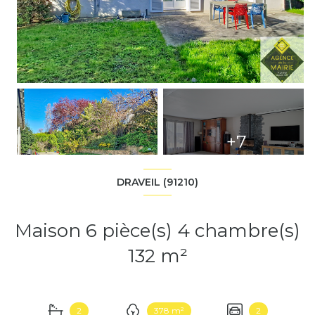
+7
DRAVEIL (91210)
Maison 6 pièce(s) 4 chambre(s)
132 m²
2
378 m²
2