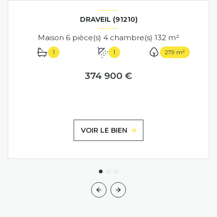
DRAVEIL (91210)
Maison 6 pièce(s) 4 chambre(s) 132 m²
1
1
279 m²
374 900 €
VOIR LE BIEN