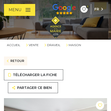
0
FR
MENU
ACCUEIL
VENTE
DRAVEIL
MAISON
RETOUR
TÉLÉCHARGER LA FICHE
PARTAGER CE BIEN